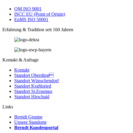
QM ISO 9001
ISCC EU (Point of Origin)
EnMS ISO 50001
Erfahrung & Tradition seit 160 Jahren
Kontakt & Anfrage
Kontakt
Standort Oberding
Standort Wünschendorf
Standort Kraftisried
Standort St.Erasmus
Standort Hirschaid
Links
Berndt Gruppe
Unsere Standorte
Berndt Kundenportal