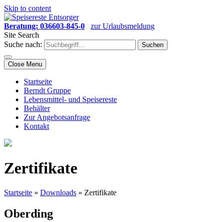
Skip to content
Beratung: 036603-845-0
zur Urlaubsmeldung
Site Search
Suche nach:
Close Menu
Startseite
Berndt Gruppe
Lebensmittel- und Speisereste
Behälter
Zur Angebotsanfrage
Kontakt
Zertifikate
Startseite
»
Downloads
»
Zertifikate
Oberding