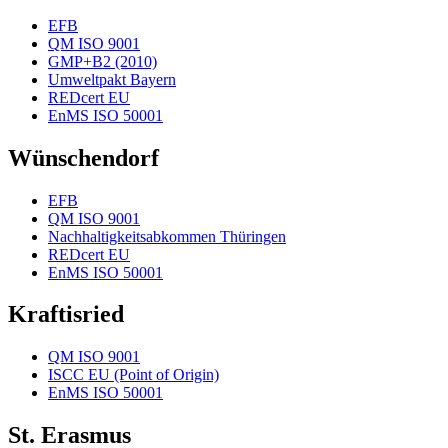
EFB
QM ISO 9001
GMP+B2 (2010)
Umweltpakt Bayern
REDcert EU
EnMS ISO 50001
Wünschendorf
EFB
QM ISO 9001
Nachhaltigkeitsabkommen Thüringen
REDcert EU
EnMS ISO 50001
Kraftisried
QM ISO 9001
ISCC EU (Point of Origin)
EnMS ISO 50001
St. Erasmus