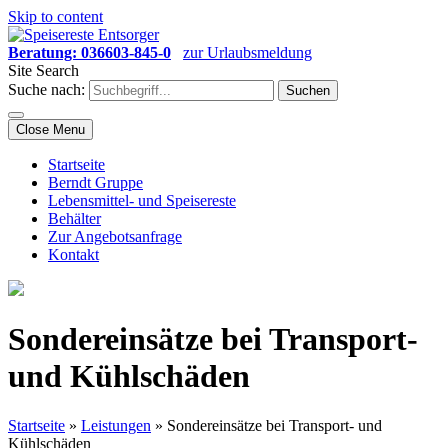
Skip to content
Beratung: 036603-845-0
zur Urlaubsmeldung
Site Search
Suche nach:
Close Menu
Startseite
Berndt Gruppe
Lebensmittel- und Speisereste
Behälter
Zur Angebotsanfrage
Kontakt
Sondereinsätze bei Transport-
und Kühlschäden
Startseite
»
Leistungen
»
Sondereinsätze bei Transport- und
Kühlschäden