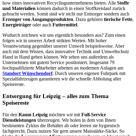
how eines innovativen Recyclingunternehmens bieten. Alle
Stoffe
und Materialien
können dadurch in einen Stoffkreislauf zurück
gebracht werden. Somit sind wir nicht nur Entsorger sondern auch
Erzeuger von Ausgangsprodukten
. Dazu gehören
tierische Fette
,
Energieträger
oder auch
Futtermittel
.
Wodurch zeichnen wir uns eigentlich besonders aus? Zum einen
folgen wir in unserer Arbeit strikten Werten. Mit hoher
Verantwortung gegenüber unserer Umwelt beispielsweise. Aber
auch mit dem Wissen, dass innovative Technik und Umweltschutz
Hand in Hand gehen können. Wir sehen uns außerdem als
Unternehmen mit gutem Service positioniert. Insgesamt 79
hochqualifizierte Mitarbeiter arbeiten an modernen Anlagen am
Standort Wünschendorf
. Durch unseren eigenen Fuhrpark mit
Spezialfahrzeugen garantieren wir die schnelle Abholung aller
Speisereste.
Entsorgung für Leipzig – alles zum Thema
Speisereste
Für den
Raum Leipzig
möchten wir mit
Full-Service
Dienstleistungen
überzeugen. Wir holen in dem von Ihnen
bestimmten Zyklus die Behälter ab oder leeren sie hygienisch
fachgerecht. Dazu nutzen Sie gern unsere Maisstärke-Säcke. So