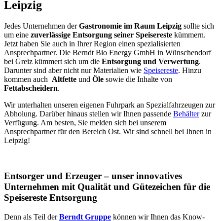
Leipzig
Jedes Unternehmen der
Gastronomie im Raum Leipzig
sollte sich
um eine
zuverlässige Entsorgung seiner Speisereste
kümmern.
Jetzt haben Sie auch in Ihrer Region einen spezialisierten
Ansprechpartner. Die Berndt Bio Energy GmbH in Wünschendorf
bei Greiz kümmert sich um die
Entsorgung und Verwertung
.
Darunter sind aber nicht nur Materialien wie
Speisereste
. Hinzu
kommen auch
Altfette
und
Öle
sowie die Inhalte von
Fettabscheidern
.
Wir unterhalten unseren eigenen Fuhrpark an Spezialfahrzeugen zur
Abholung. Darüber hinaus stellen wir Ihnen passende
Behälter
zur
Verfügung. Am besten, Sie melden sich bei unserem
Ansprechpartner für den Bereich Ost. Wir sind schnell bei Ihnen in
Leipzig!
Entsorger und Erzeuger – unser innovatives
Unternehmen mit Qualität und Gütezeichen für die
Speisereste Entsorgung
Denn als Teil der
Berndt Gruppe
können wir Ihnen das Know-