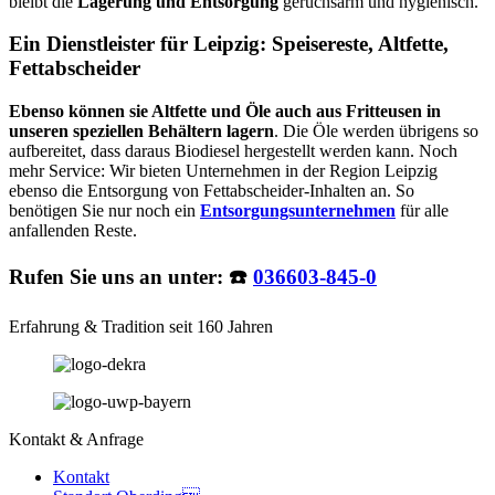
bleibt die
Lagerung und Entsorgung
geruchsarm und hygienisch.
Ein Dienstleister für Leipzig: Speisereste, Altfette,
Fettabscheider
Ebenso können sie Altfette und Öle auch aus Fritteusen in
unseren speziellen Behältern lagern
. Die Öle werden übrigens so
aufbereitet, dass daraus Biodiesel hergestellt werden kann. Noch
mehr Service: Wir bieten Unternehmen in der Region Leipzig
ebenso die Entsorgung von Fettabscheider-Inhalten an. So
benötigen Sie nur noch ein
Entsorgungsunternehmen
für alle
anfallenden Reste.
Rufen Sie uns an unter: ☎️
036603-845-0
Erfahrung & Tradition seit 160 Jahren
Kontakt & Anfrage
Kontakt