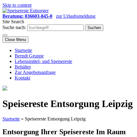
Skip to content
Beratung: 036603-845-0
zur Urlaubsmeldung
Site Search
Suche nach:
Close Menu
Startseite
Berndt Gruppe
Lebensmittel- und Speisereste
Behälter
Zur Angebotsanfrage
Kontakt
Speisereste Entsorgung Leipzig
Startseite
»
Speisereste Entsorgung Leipzig
Entsorgung Ihrer Speisereste Im Raum