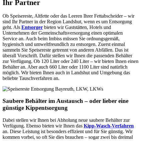
Ihr Partner
Ob Speisereste, Altfette oder das Leeren Ihrer Fettabscheider – wir
sind Ihr Partner in der Region Landshut, wenn es um Entsorgung
geht. Als
Entsorger
bieten wir Gaststätten, Hotels und
Unternehmen der Gemeinschaftsversorgung einen optimalen
Service an. Auch beim Imbiss müssen Sie ordnungsgemäß,
hygienisch und umweltfreundlich zu entsorgen. Zuerst einmal
sammeln Sie Speisereste getrennt von anderen Abfällen. Das ist
überall Vorschrift. Dafür stellen wir Ihnen die passenden Behälter
zur Verfügung. Ob 120 Liter oder 240 Liter – wir bieten Ihnen einen
Behälter an. Aber auch 660 Liter oder 1100 Liter sind natürlich
möglich. Wir bieten Ihnen auch in Landshut und Umgebung das
beliebte Tauschverfahren an.
Saubere Behälter im Austausch – oder lieber eine
günstige Kippentsorgung
Dabei stellen wir Ihnen bei Abholung neue saubere Behälter zur
Verfügung. Ebenso bieten wir Ihnen das
Kipp-Wasch-Verfahren
an. Diese Leistung ist besonders effizient und für Sie günstig. Wir
kommen vorbei, so oft Sie dies brauchen – sogar zwei bis dreimal