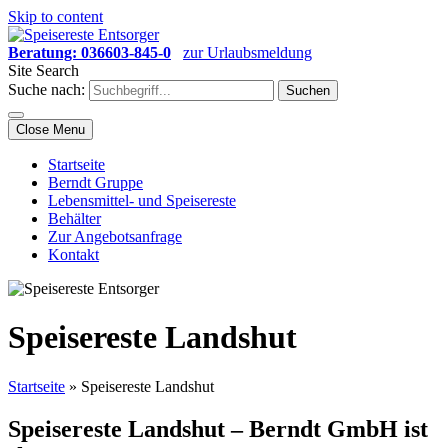
Skip to content
Beratung: 036603-845-0
zur Urlaubsmeldung
Site Search
Suche nach:
Close Menu
Startseite
Berndt Gruppe
Lebensmittel- und Speisereste
Behälter
Zur Angebotsanfrage
Kontakt
Speisereste Landshut
Startseite
»
Speisereste Landshut
Speisereste Landshut – Berndt GmbH ist