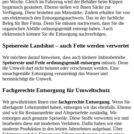
pro Woche. Gleich im Fahrzeug wird der Behälter beim Kippen
hygienisch gesäubert. Ebenso stellen wir Ihnen Säcke zur
Verfügung. Diese bestehen aus Maisstärke. Zudem erhalten Sie von
uns elektronisch den Entsorgungsnachweis. Das ist der fachliche
Beleg für Ihre Firma. Denn Sie müssen nachweisen, dass Sie die
organischen Abfälle ordnungsgemäß entsorgt haben. Auch
elektronisch können Sie die Entsorgung nachverfolgen.
Speisereste Landshut – auch Fette werden verwertet
Wir möchten darauf hinweisen, dass auch kleinere Imbissbetriebe
Speisereste und Fette ordnungsgemäß entsorgen
müssen. Denn
die Umwelt darf nicht belastet oder verschmutzt werden. Eine
unsachgemäße Entsorgung verunreinigt das Wasser und
beeinträchtigt die Umwelt.
Fachgerechte Entsorgung für Umweltschutz
Wir gewährleisten Ihnen eine
fachgerechte Entsorgung
. Wenn Sie
überlagerte Lebensmittel haben, entsorgen wir das ebenfalls. Ebenso
sind wir für Restaurantfette und Altspeisefette zuständig. Wir
entsorgen auch genutzte Speiseöle. Diese Stoffe verwerten wir und
bearbeiten diese mit modernen Verfahren. Dafür haben wir eine
moderne Produktion in den letzten Jahrzehnten aufgebaut. Über