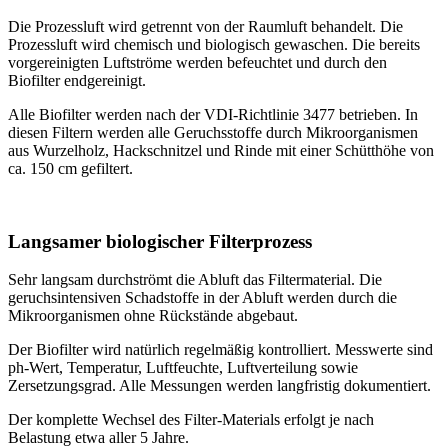
Die Prozessluft wird getrennt von der Raumluft behandelt. Die
Prozessluft wird chemisch und biologisch gewaschen. Die bereits
vorgereinigten Luftströme werden befeuchtet und durch den
Biofilter endgereinigt.
Alle Biofilter werden nach der VDI-Richtlinie 3477 betrieben. In
diesen Filtern werden alle Geruchsstoffe durch Mikroorganismen
aus Wurzelholz, Hackschnitzel und Rinde mit einer Schütthöhe von
ca. 150 cm gefiltert.
Langsamer biologischer Filterprozess
Sehr langsam durchströmt die Abluft das Filtermaterial. Die
geruchsintensiven Schadstoffe in der Abluft werden durch die
Mikroorganismen ohne Rückstände abgebaut.
Der Biofilter wird natürlich regelmäßig kontrolliert. Messwerte sind
ph-Wert, Temperatur, Luftfeuchte, Luftverteilung sowie
Zersetzungsgrad. Alle Messungen werden langfristig dokumentiert.
Der komplette Wechsel des Filter-Materials erfolgt je nach
Belastung etwa aller 5 Jahre.