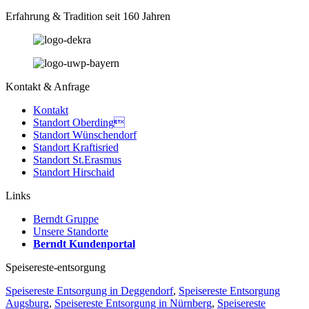
Erfahrung & Tradition seit 160 Jahren
Kontakt & Anfrage
Kontakt
Standort Oberding
Standort Wünschendorf
Standort Kraftisried
Standort St.Erasmus
Standort Hirschaid
Links
Berndt Gruppe
Unsere Standorte
Berndt Kundenportal
Speisereste-entsorgung
Speisereste Entsorgung in Deggendorf
,
Speisereste Entsorgung
Augsburg
,
Speisereste Entsorgung in Nürnberg
,
Speisereste