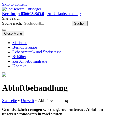
Skip to content
Beratung: 036603-845-0
zur Urlaubsmeldung
Site Search
Suche nach:
Close Menu
Startseite
Berndt Gruppe
Lebensmittel- und Speisereste
Behälter
Zur Angebotsanfrage
Kontakt
Abluftbehandlung
Startseite
»
Umwelt
»
Abluftbehandlung
Grundsätzlich reinigen wir die geruchsintensive Abluft an
unseren Standorten in zwei Stufen.